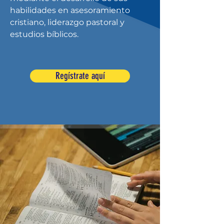
habilidades en asesoramiento
cristiano, liderazgo pastoral y
estudios bíblicos.
Regístrate aquí