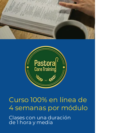
Curso 100% en línea de
4 semanas por módulo
Clases con una duración
de 1 hora y media