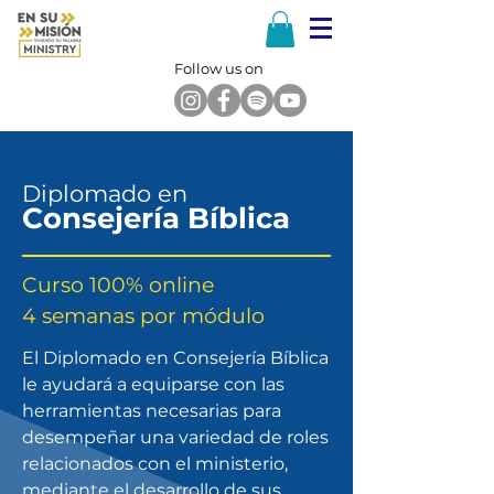
Follow us on
Diplomado en
Consejería Bíblica
Curso 100% online
4 semanas por módulo
El Diplomado en Consejería Bíblica
le ayudará a equiparse con las
herramientas necesarias para
desempeñar una variedad de roles
relacionados con el ministerio,
mediante el desarrollo de sus