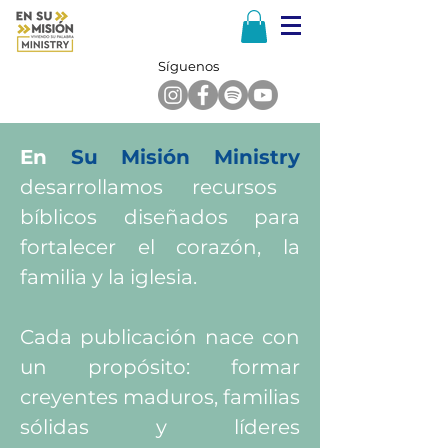
Síguenos
En
Su Misión Ministry
desarrollamos recursos
bíblicos diseñados para
fortalecer el corazón, la
familia y la iglesia.
Cada publicación nace con
un propósito: formar
creyentes maduros, familias
sólidas y líderes