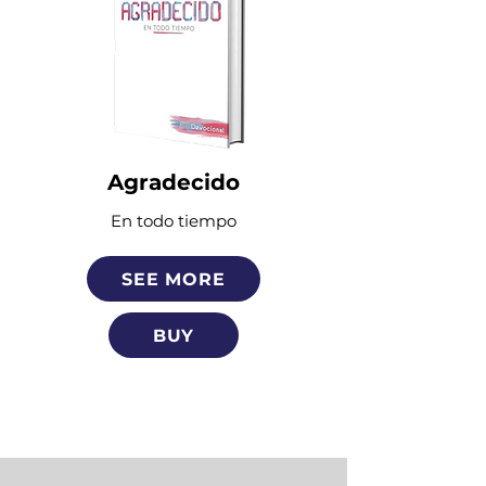
Agradecido
En todo tiempo
SEE MORE
BUY