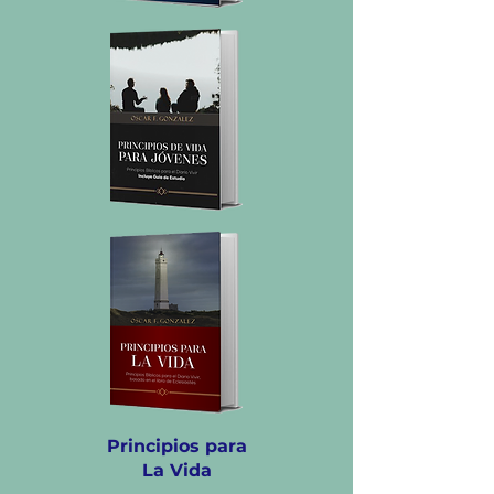
Principios para
La Vida