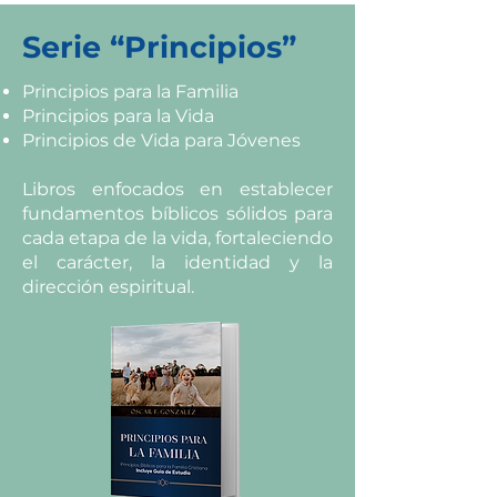
Serie “Principios”
Principios para la Familia
Principios para la Vida
Principios de Vida para Jóvenes
Libros enfocados en establecer
fundamentos bíblicos sólidos para
cada etapa de la vida, fortaleciendo
el carácter, la identidad y la
dirección espiritual.